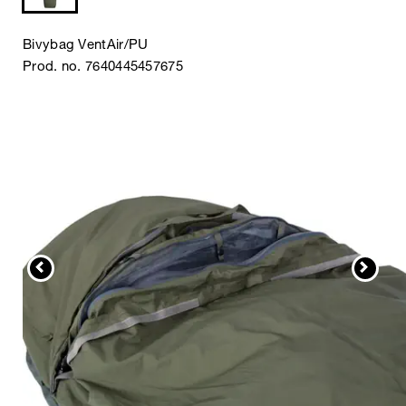
Bivybag VentAir/PU
Prod. no. 7640445457675