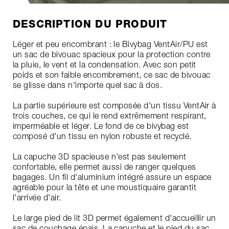
DESCRIPTION DU PRODUIT
Léger et peu encombrant : le Bivybag VentAir/PU est
un sac de bivouac spacieux pour la protection contre
la pluie, le vent et la condensation. Avec son petit
poids et son faible encombrement, ce sac de bivouac
se glisse dans n'importe quel sac à dos.
La partie supérieure est composée d'un tissu VentAir à
trois couches, ce qui le rend extrêmement respirant,
imperméable et léger. Le fond de ce bivybag est
composé d'un tissu en nylon robuste et recyclé.
La capuche 3D spacieuse n'est pas seulement
confortable, elle permet aussi de ranger quelques
bagages. Un fil d'aluminium intégré assure un espace
agréable pour la tête et une moustiquaire garantit
l'arrivée d'air.
Le large pied de lit 3D permet également d'accueillir un
sac de couchage épais. La capuche et le pied du sac